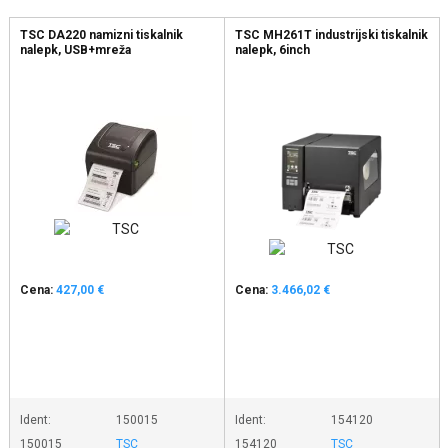
TSC DA220 namizni tiskalnik
TSC MH261T industrijski tiskalnik
nalepk, USB+mreža
nalepk, 6inch
Cena:
427,00 €
Cena:
3.466,02 €
Ident:
150015
Ident:
154120
150015
TSC
154120
TSC