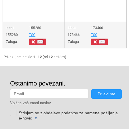
Ident:
155280
Ident:
173466
155280
TSC
173466
TSC
Zaloga:
Zaloga:
Prikazujem artikle
1
-
12
(od
12
artiklov)