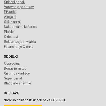
Splošni pogoji
Varovanje podatkov
Piškotki
Akcija.si
Stik z nami
Nakupovalna košarica
Plačilo
O dostavi
Reklamacije in vračila
Financiranje Grenke
ODDELKI
Odprodaja
Bonus jamstvo
Čistimo skladišče
Super cena!
Blagovne znamke
DOSTAVA
Naročilo poslano iz skladišča v SLOVENIJI.