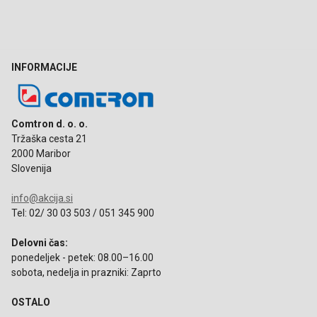
INFORMACIJE
Comtron d. o. o.
Tržaška cesta 21
2000 Maribor
Slovenija
info@akcija.si
Tel: 02/ 30 03 503 / 051 345 900
Delovni čas:
ponedeljek - petek: 08.00–16.00
sobota, nedelja in prazniki: Zaprto
OSTALO