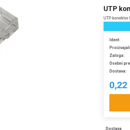
UTP kon
UTP konektor 
Ident:
Proizvajal
Zaloga:
Osebni pr
Dostava:
0,22
Dostava