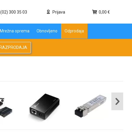
(02) 300 35 03
Prijava
0,00 €
Mrežna oprema
Obnovljeno
Odprodaja
RAZPRODAJA