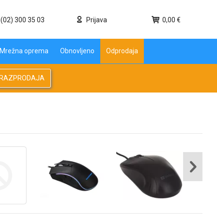
(02) 300 35 03
Prijava
0,00 €
Mrežna oprema
Obnovljeno
Odprodaja
RAZPRODAJA