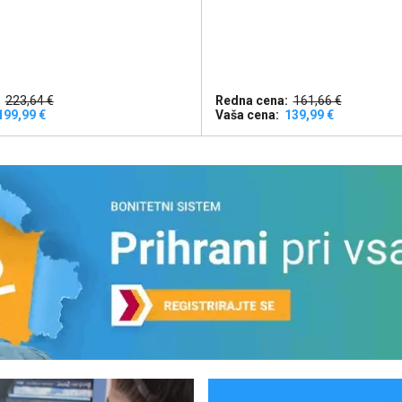
223,64 €
Redna cena:
161,66 €
199,99 €
Vaša cena:
139,99 €