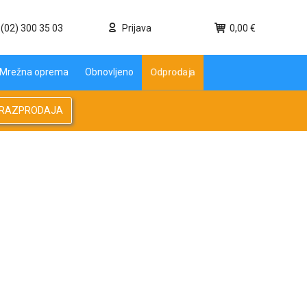
(02) 300 35 03
Prijava
0,00 €
Odprodaja
Mrežna oprema
Obnovljeno
RAZPRODAJA