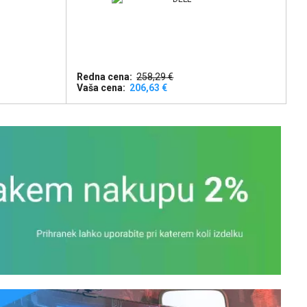
Redna cena:
258,29 €
Vaša cena:
206,63 €