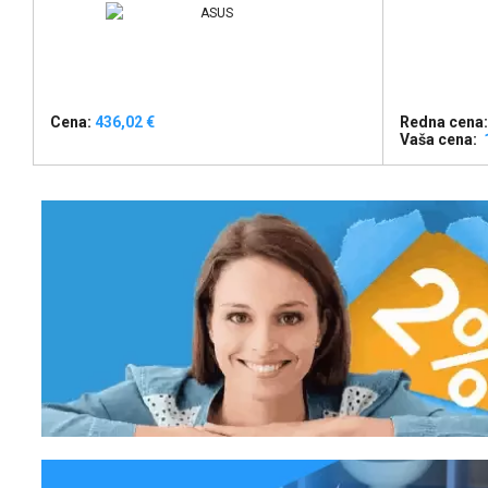
Cena:
436,02 €
Redna cena:
Vaša cena: