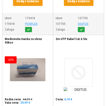
Dodaj v košarico
Dodaj v košarico
Ident:
179418
Ident:
157705
179418
POSIFLEX
157705
DIGITUS
Zaloga:
Zaloga:
Medicinska maska za obraz
2m UTP Kabel Cat.6 Siv
50kos
-33%
Redna cena:
44,99 €
Cena:
4,18 €
Vaša cena:
29,99 €