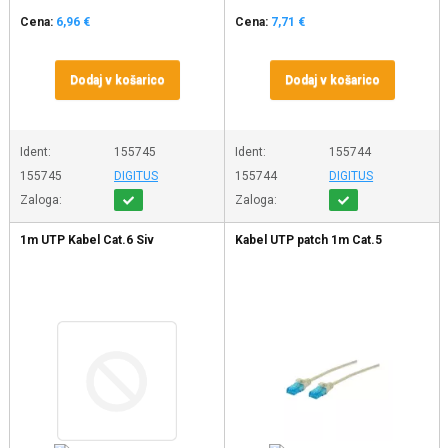
Cena:
6,96 €
Cena:
7,71 €
Dodaj v košarico
Dodaj v košarico
Ident:
155745
Ident:
155744
155745
DIGITUS
155744
DIGITUS
Zaloga:
Zaloga:
1m UTP Kabel Cat.6 Siv
Kabel UTP patch 1m Cat.5