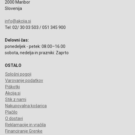
2000 Maribor
Slovenija
info@akcija.si
Tel: 02/ 30 03 503 / 051 345 900
Delovni čas:
ponedeljek - petek: 08.00–16.00
sobota, nedelja in prazniki: Zaprto
OSTALO
Splošni pogoji
Varovanje podatkov
Piškotki
Akcija.si
Stik z nami
Nakupovalna košarica
Plačilo
O dostavi
Reklamacije in vračila
Financiranje Grenke