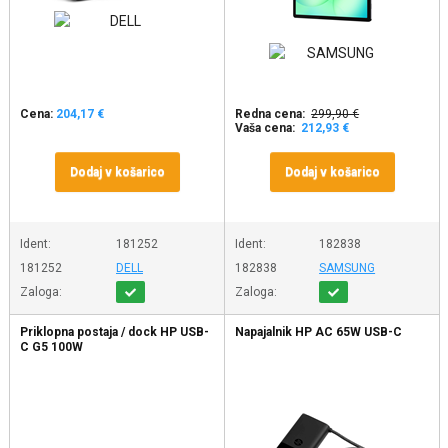
Cena:
204,17 €
Redna cena:
299,90 €
Vaša cena:
212,93 €
Dodaj v košarico
Dodaj v košarico
Ident:
181252
Ident:
182838
181252
DELL
182838
SAMSUNG
Zaloga:
Zaloga:
Priklopna postaja / dock HP USB-
Napajalnik HP AC 65W USB-C
C G5 100W