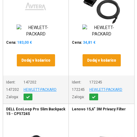
Cena:
183,00 €
Cena:
34,81 €
Dodaj v košarico
Dodaj v košarico
Ident:
147202
Ident:
172245
147202
HEWLETT-PACKARD
172245
HEWLETT-PACKARD
Zaloga:
Zaloga:
DELL EcoLoop Pro Slim Backpack
Lenovo 15,6" 3M Privacy Filter
15 - CP5724S