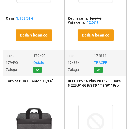
Cena:
1.158,54 €
Redna cena:
12,94 €
Vaša cena:
12,67 €
Dodaj v košarico
Dodaj v košarico
Ident:
179490
Ident:
174834
179490
Ostalo
174834
TRACER
Zaloga:
Zaloga:
Torbica PORT Boston 13/14"
DELL Pro 16 Plus PB16250 Core
5 225U/16GB/SSD 1TB/W11Pro