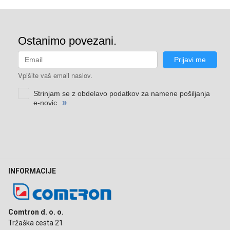
INFORMACIJE
Comtron d. o. o.
Tržaška cesta 21