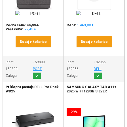
Redna cena:
29,99 €
Cena:
1.463,99 €
Vaša cena:
29,45 €
Dodaj v košarico
Dodaj v košarico
Ident:
159800
Ident:
182056
159800
PORT
182056
DELL
Zaloga:
Zaloga:
Priklopna postaja DELL Pro Dock
SAMSUNG GALAXY TAB A11+
WD25
2025 WIFI 128GB SILVER
-29%