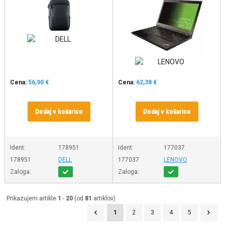
Cena:
56,90 €
Cena:
62,38 €
Dodaj v košarico
Dodaj v košarico
Ident:
178951
Ident:
177037
178951
DELL
177037
LENOVO
Zaloga:
Zaloga:
Prikazujem artikle
1
-
20
(od
81
artiklov)
1
2
3
4
5