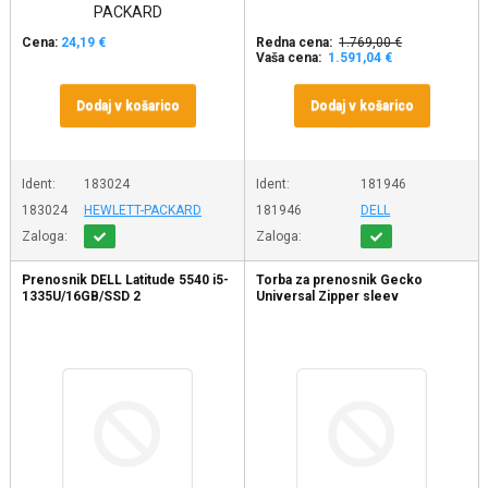
Cena:
24,19 €
Redna cena:
1.769,00 €
Vaša cena:
1.591,04 €
Dodaj v košarico
Dodaj v košarico
Ident:
183024
Ident:
181946
183024
HEWLETT-PACKARD
181946
DELL
Zaloga:
Zaloga:
Prenosnik DELL Latitude 5540 i5-
Torba za prenosnik Gecko
1335U/16GB/SSD 2
Universal Zipper sleev