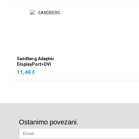
Sandberg Adapter
DisplayPort>DVI
11,48 €