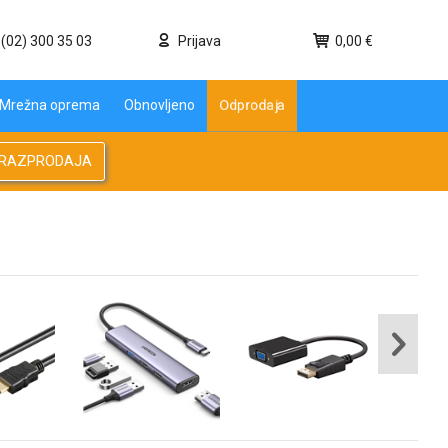
(02) 300 35 03
Prijava
0,00 €
Odprodaja
Mrežna oprema
Obnovljeno
RAZPRODAJA