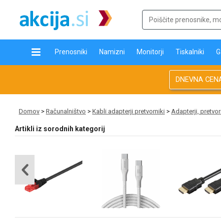
Prenosniki
Namizni
Monitorji
Tiskalniki
G
DNEVNA CEN
Domov
>
Računalništvo
>
Kabli adapterji pretvorniki
>
Adapterji, pretvor
Artikli iz sorodnih kategorij