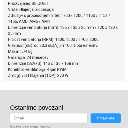
Proizvajalec: BE QUIET!
Vrsta: Hlajenje procesorja
Združljiv s procesorjem: Intel: 1700 / 1200 / 1150 / 1151 /
1155, AMD: AM5 / AM4
Dimenzije ventilatorja (mm): 135 x 135 x 25 mm / 120 x 120 x
25 mm
Hitrost ventilatorja (RPM): 1300; 1500 / 1700; 2000
Glasnost (dB): do 23,3 dB(A) pri 100 % obremenitvi
Masa: 1,74 kg
Garancija: 24 mesecev
Dimenzije (SxVxG): 145 x 136 x 168 mm
Konektor ventilatorja: 4-pin PWM
Zmogljivost hlajenja (TDP): 270 W