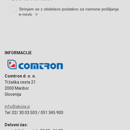
INFORMACIJE
Comtron d. o. o.
Tržaška cesta 21
2000 Maribor
Slovenija
info@akcija.si
Tel: 02/ 30 03 503 / 051 345 900
Delovni čas: