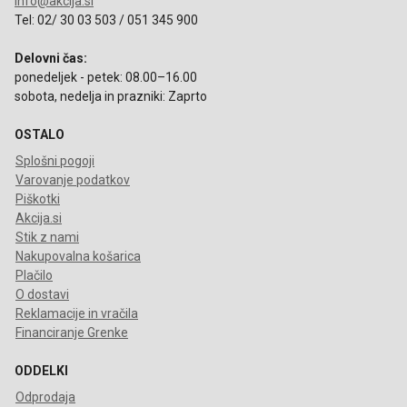
info@akcija.si
Tel: 02/ 30 03 503 / 051 345 900
Delovni čas:
ponedeljek - petek: 08.00–16.00
sobota, nedelja in prazniki: Zaprto
OSTALO
Splošni pogoji
Varovanje podatkov
Piškotki
Akcija.si
Stik z nami
Nakupovalna košarica
Plačilo
O dostavi
Reklamacije in vračila
Financiranje Grenke
ODDELKI
Odprodaja