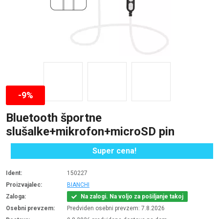
-9%
Bluetooth športne
slušalke+mikrofon+microSD pin
Super cena!
Ident:
150227
Proizvajalec:
BIANCHI
Zaloga:
Na zalogi. Na voljo za pošiljanje takoj
Osebni prevzem:
Predviden osebni prevzem: 7.8.2026