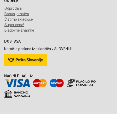
ODDELKI
Odprodaja
Bonus jamstvo
Čistimo skladišče
Super cena!
Blagovne znamke
DOSTAVA
Naročilo poslano iz skladišča v SLOVENIJI.
NAČINI PLAČILA: