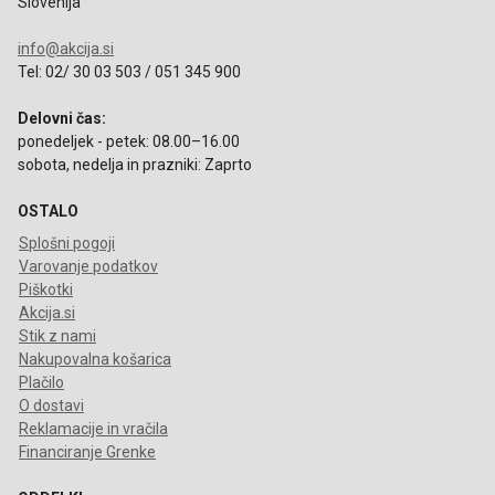
Slovenija
info@akcija.si
Tel: 02/ 30 03 503 / 051 345 900
Delovni čas:
ponedeljek - petek: 08.00–16.00
sobota, nedelja in prazniki: Zaprto
OSTALO
Splošni pogoji
Varovanje podatkov
Piškotki
Akcija.si
Stik z nami
Nakupovalna košarica
Plačilo
O dostavi
Reklamacije in vračila
Financiranje Grenke