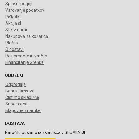
Splošni pogoji
Varovanje podatkov
Piškotki
Akcija.si
Stik z nami
Nakupovalna košarica
Plačilo
O dostavi
Reklamacije in vračila
Financiranje Grenke
ODDELKI
Odprodaja
Bonus jamstvo
Čistimo skladišče
Super cena!
Blagovne znamke
DOSTAVA
Naročilo poslano iz skladišča v SLOVENIJI.