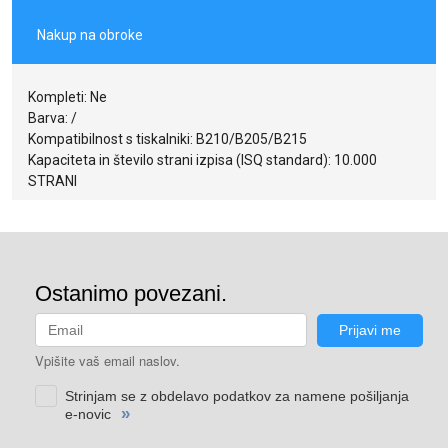
Nakup na obroke
Kompleti: Ne
Barva: /
Kompatibilnost s tiskalniki: B210/B205/B215
Kapaciteta in število strani izpisa (ISQ standard): 10.000
STRANI