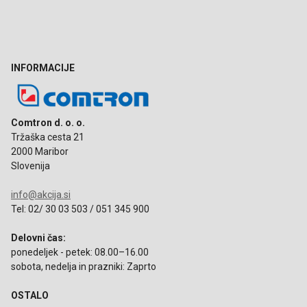
INFORMACIJE
Comtron d. o. o.
Tržaška cesta 21
2000 Maribor
Slovenija
info@akcija.si
Tel: 02/ 30 03 503 / 051 345 900
Delovni čas:
ponedeljek - petek: 08.00–16.00
sobota, nedelja in prazniki: Zaprto
OSTALO