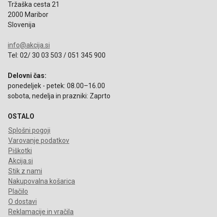
Tržaška cesta 21
2000 Maribor
Slovenija
info@akcija.si
Tel: 02/ 30 03 503 / 051 345 900
Delovni čas:
ponedeljek - petek: 08.00–16.00
sobota, nedelja in prazniki: Zaprto
OSTALO
Splošni pogoji
Varovanje podatkov
Piškotki
Akcija.si
Stik z nami
Nakupovalna košarica
Plačilo
O dostavi
Reklamacije in vračila