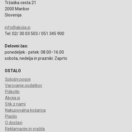
Tržaška cesta 21
2000 Maribor
Slovenija
info@akcija.si
Tel: 02/ 30 03 503 / 051 345 900
Delovni čas:
ponedeljek - petek: 08.00–16.00
sobota, nedelja in prazniki: Zaprto
OSTALO
Splošni pogoji
Varovanje podatkov
Piškotki
Akcija.si
Stik z nami
Nakupovalna košarica
Plačilo
O dostavi
Reklamacije in vračila