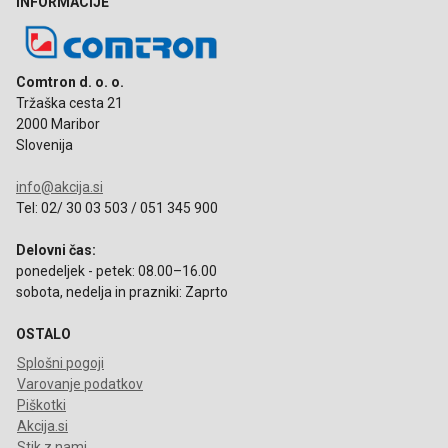
INFORMACIJE
Comtron d. o. o.
Tržaška cesta 21
2000 Maribor
Slovenija
info@akcija.si
Tel: 02/ 30 03 503 / 051 345 900
Delovni čas:
ponedeljek - petek: 08.00–16.00
sobota, nedelja in prazniki: Zaprto
OSTALO
Splošni pogoji
Varovanje podatkov
Piškotki
Akcija.si
Stik z nami