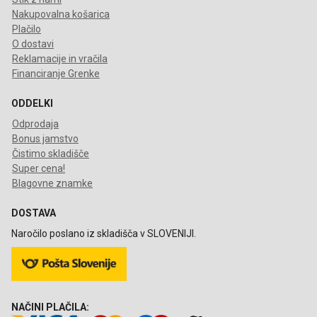
Nakupovalna košarica
Plačilo
O dostavi
Reklamacije in vračila
Financiranje Grenke
ODDELKI
Odprodaja
Bonus jamstvo
Čistimo skladišče
Super cena!
Blagovne znamke
DOSTAVA
Naročilo poslano iz skladišča v SLOVENIJI.
NAČINI PLAČILA: