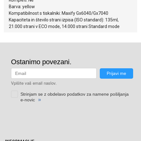
Kompleti: Ne
Barva: yellow
Kompatibilnost s tiskalniki: Maxify Gx6040/Gx7040
Kapaciteta in število strani izpisa (ISO standard): 135ml,
21.000 strani v ECO mode, 14.000 strani Standard mode