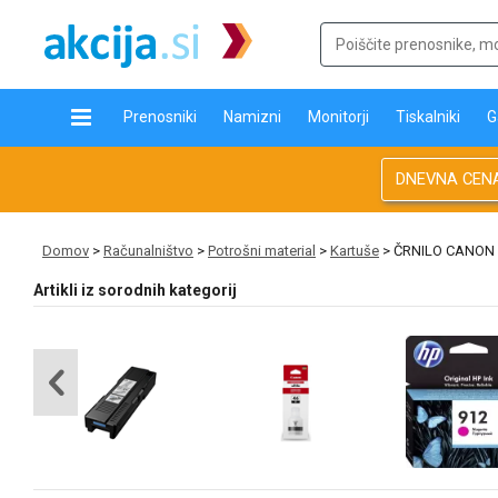
Prenosniki
Namizni
Monitorji
Tiskalniki
G
DNEVNA CEN
Domov
>
Računalništvo
>
Potrošni material
>
Kartuše
> ČRNILO CANON 
Artikli iz sorodnih kategorij