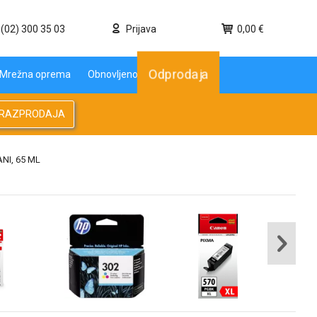
(02) 300 35 03
Prijava
0,00 €
Odprodaja
Mrežna oprema
Obnovljeno
RAZPRODAJA
NI, 65 ML