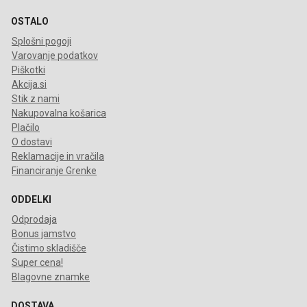
OSTALO
Splošni pogoji
Varovanje podatkov
Piškotki
Akcija.si
Stik z nami
Nakupovalna košarica
Plačilo
O dostavi
Reklamacije in vračila
Financiranje Grenke
ODDELKI
Odprodaja
Bonus jamstvo
Čistimo skladišče
Super cena!
Blagovne znamke
DOSTAVA