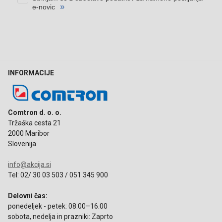
INFORMACIJE
Comtron d. o. o.
Tržaška cesta 21
2000 Maribor
Slovenija
info@akcija.si
Tel: 02/ 30 03 503 / 051 345 900
Delovni čas:
ponedeljek - petek: 08.00–16.00
sobota, nedelja in prazniki: Zaprto