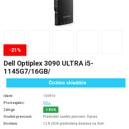
-21%
Dell Optiplex 3090 ULTRA i5-
1145G7/16GB/
Čistimo skladišče
Ident:
155910
Proizvajalec:
DELL
Zaloga:
1 KOS
Osebni prevzem:
Predviden osebni prevzem: Danes
Dostava:
12.8.2026 predvidena dostava na dom