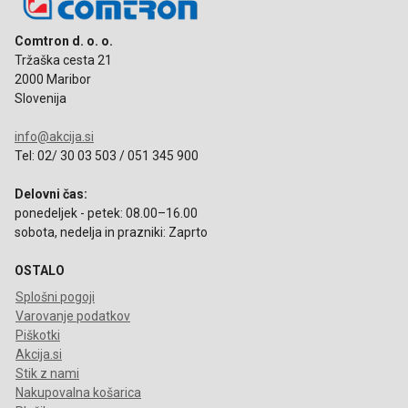
Comtron d. o. o.
Tržaška cesta 21
2000 Maribor
Slovenija
info@akcija.si
Tel: 02/ 30 03 503 / 051 345 900
Delovni čas:
ponedeljek - petek: 08.00–16.00
sobota, nedelja in prazniki: Zaprto
OSTALO
Splošni pogoji
Varovanje podatkov
Piškotki
Akcija.si
Stik z nami
Nakupovalna košarica