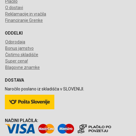
Plačilo
O dostavi
Reklamacije in vračila
Financiranje Grenke
ODDELKI
Odprodaja
Bonus jamstvo
Čistimo skladišče
Super cena!
Blagovne znamke
DOSTAVA
Naročilo poslano iz skladišča v SLOVENIJI.
NAČINI PLAČILA: