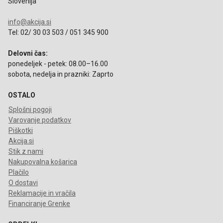
Slovenija
info@akcija.si
Tel: 02/ 30 03 503 / 051 345 900
Delovni čas:
ponedeljek - petek: 08.00–16.00
sobota, nedelja in prazniki: Zaprto
OSTALO
Splošni pogoji
Varovanje podatkov
Piškotki
Akcija.si
Stik z nami
Nakupovalna košarica
Plačilo
O dostavi
Reklamacije in vračila
Financiranje Grenke