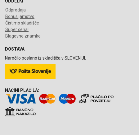
ODDELKI
Odprodaja
Bonus jamstvo
Čistimo skladišče
Super cena!
Blagovne znamke
DOSTAVA
Naročilo poslano iz skladišča v SLOVENIJI.
NAČINI PLAČILA: