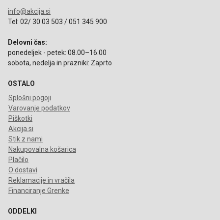
info@akcija.si
Tel: 02/ 30 03 503 / 051 345 900
Delovni čas:
ponedeljek - petek: 08.00–16.00
sobota, nedelja in prazniki: Zaprto
OSTALO
Splošni pogoji
Varovanje podatkov
Piškotki
Akcija.si
Stik z nami
Nakupovalna košarica
Plačilo
O dostavi
Reklamacije in vračila
Financiranje Grenke
ODDELKI