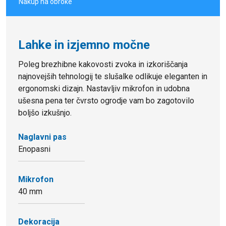
Nakup na obroke
Lahke in izjemno močne
Poleg brezhibne kakovosti zvoka in izkoriščanja
najnovejših tehnologij te slušalke odlikuje eleganten in
ergonomski dizajn. Nastavljiv mikrofon in udobna
ušesna pena ter čvrsto ogrodje vam bo zagotovilo
boljšo izkušnjo.
Naglavni pas
Enopasni
Mikrofon
40 mm
Dekoracija