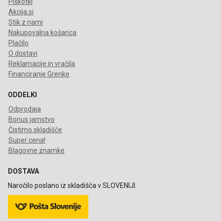
Piškotki
Akcija.si
Stik z nami
Nakupovalna košarica
Plačilo
O dostavi
Reklamacije in vračila
Financiranje Grenke
ODDELKI
Odprodaja
Bonus jamstvo
Čistimo skladišče
Super cena!
Blagovne znamke
DOSTAVA
Naročilo poslano iz skladišča v SLOVENIJI.