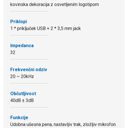
kovinska dekoracija z osvetljenim logotipom
Priklopi
1 * priključek USB + 2 * 3,5 mm jack
Impedanca
32
Frekvenčni odziv
20 ~ 20kHz
Občutljivost
40dB ± 3dB
Funkcije
Udobna ušesna pena, nastavljiv trak, zložljiv mikrofon