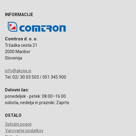
INFORMACIJE
Comtron d. o. o.
Tržaška cesta 21
2000 Maribor
Slovenija
info@akcija.si
Tel: 02/ 30 03 503 / 051 345 900
Delovni čas:
ponedeljek - petek: 08.00–16.00
sobota, nedelja in prazniki: Zaprto
OSTALO
Splošni pogoji
Varovanje podatkov