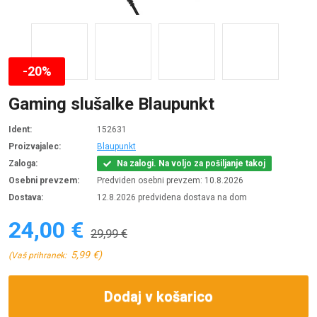
-20%
Gaming slušalke Blaupunkt
Ident:
152631
Proizvajalec:
Blaupunkt
Zaloga:
Na zalogi. Na voljo za pošiljanje takoj
Osebni prevzem:
Predviden osebni prevzem: 10.8.2026
Dostava:
12.8.2026 predvidena dostava na dom
24,00 €
29,99 €
5,99 €)
(Vaš prihranek:
Dodaj v košarico