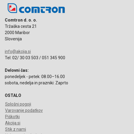
Comtron d. o. o.
Tržaška cesta 21
2000 Maribor
Slovenija
info@akcija.si
Tel: 02/ 30 03 503 / 051 345 900
Delovni čas:
ponedeljek - petek: 08.00–16.00
sobota, nedelja in prazniki: Zaprto
OSTALO
Splošni pogoji
Varovanje podatkov
Piškotki
Akcija.si
Stik z nami