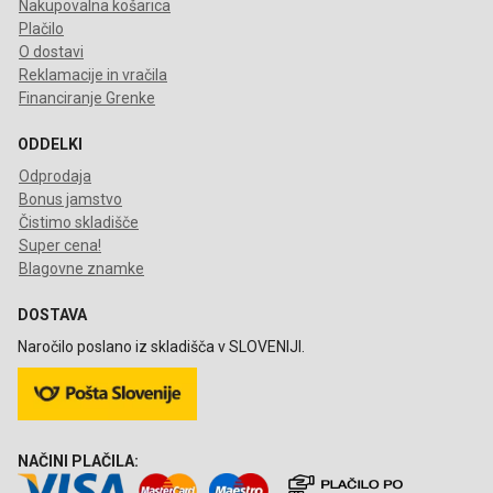
Nakupovalna košarica
Plačilo
O dostavi
Reklamacije in vračila
Financiranje Grenke
ODDELKI
Odprodaja
Bonus jamstvo
Čistimo skladišče
Super cena!
Blagovne znamke
DOSTAVA
Naročilo poslano iz skladišča v SLOVENIJI.
NAČINI PLAČILA: