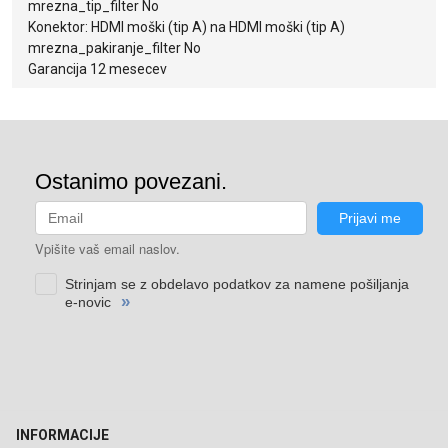
mrezna_tip_filter No
Konektor: HDMI moški (tip A) na HDMI moški (tip A)
mrezna_pakiranje_filter No
Garancija 12 mesecev
INFORMACIJE