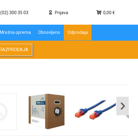
(02) 300 35 03
Prijava
0,00 €
Mrežna oprema
Obnovljeno
Odprodaja
RAZPRODAJA