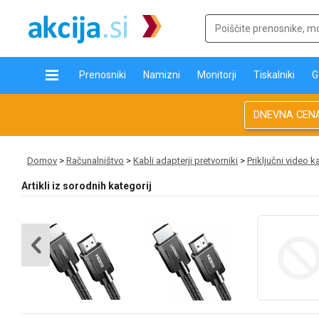
Prenosniki
Namizni
Monitorji
Tiskalniki
G
DNEVNA CEN
Domov
>
Računalništvo
>
Kabli adapterji pretvorniki
>
Priključni video k
Artikli iz sorodnih kategorij