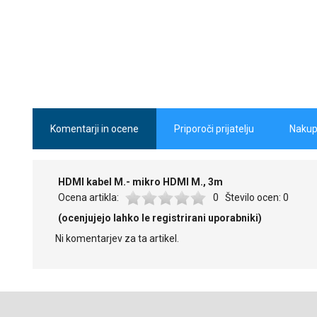
Komentarji in ocene
Priporoči prijatelju
Nakup
HDMI kabel M.- mikro HDMI M., 3m
Ocena artikla:
0
Število ocen:
0
(ocenjujejo lahko le registrirani uporabniki)
Ni komentarjev za ta artikel.