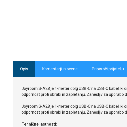
Opis
Komentarji in ocene
Priporoči prijatelju
Joyroom S-A28 je 1-meter dolg USB-C na USB-C kabel, ki omo
odpornost proti obrabi in zapletanju. Zanesljiv za uporabo do
Joyroom S-A28 je 1-meter dolg USB-C na USB-C kabel, ki omo
odpornost proti obrabi in zapletanju. Zanesljiv za uporabo do
Tehnične lastnosti: