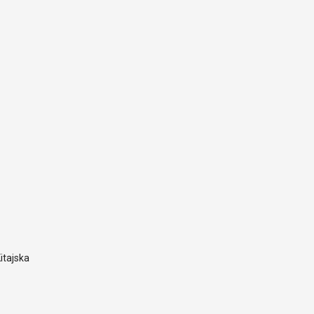
itajska