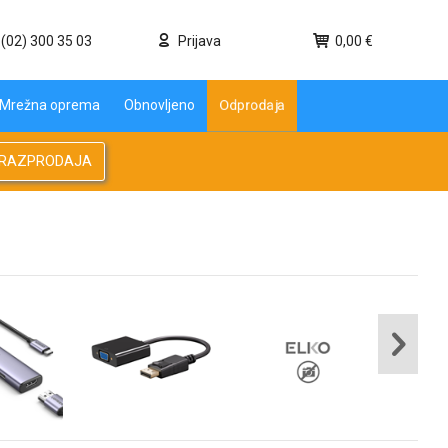
(02) 300 35 03
Prijava
0,00 €
Odprodaja
Mrežna oprema
Obnovljeno
RAZPRODAJA