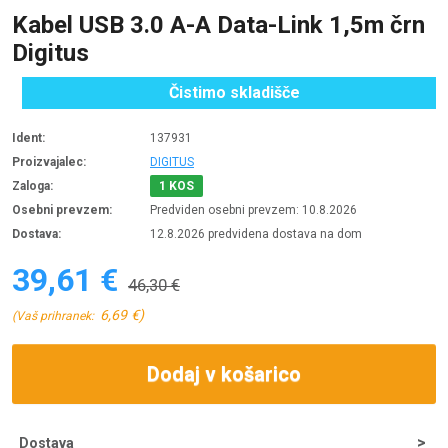
Kabel USB 3.0 A-A Data-Link 1,5m črn
Digitus
Čistimo skladišče
Ident:
137931
Proizvajalec:
DIGITUS
Zaloga:
1 KOS
Osebni prevzem:
Predviden osebni prevzem: 10.8.2026
Dostava:
12.8.2026 predvidena dostava na dom
39,61 €
46,30 €
6,69 €)
(Vaš prihranek:
Dodaj v košarico
Dostava