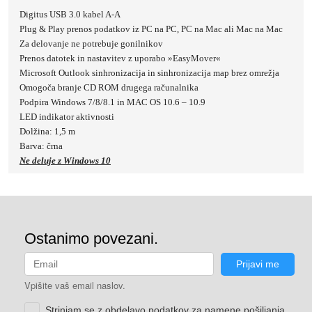
Digitus USB 3.0 kabel A-A
Plug & Play prenos podatkov iz PC na PC, PC na Mac ali Mac na Mac
Za delovanje ne potrebuje gonilnikov
Prenos datotek in nastavitev z uporabo »EasyMover«
Microsoft Outlook sinhronizacija in sinhronizacija map brez omrežja
Omogoča branje CD ROM drugega računalnika
Podpira Windows 7/8/8.1 in MAC OS 10.6 – 10.9
LED indikator aktivnosti
Dolžina: 1,5 m
Barva: črna
Ne deluje z Windows 10