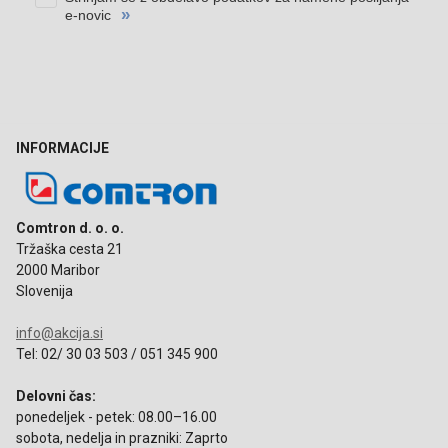
INFORMACIJE
Comtron d. o. o.
Tržaška cesta 21
2000 Maribor
Slovenija
info@akcija.si
Tel: 02/ 30 03 503 / 051 345 900
Delovni čas:
ponedeljek - petek: 08.00–16.00
sobota, nedelja in prazniki: Zaprto