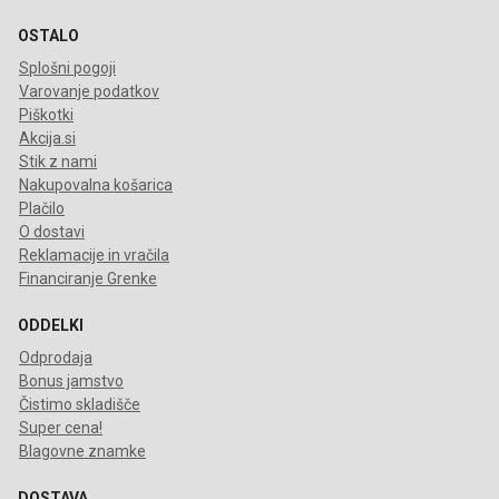
OSTALO
Splošni pogoji
Varovanje podatkov
Piškotki
Akcija.si
Stik z nami
Nakupovalna košarica
Plačilo
O dostavi
Reklamacije in vračila
Financiranje Grenke
ODDELKI
Odprodaja
Bonus jamstvo
Čistimo skladišče
Super cena!
Blagovne znamke
DOSTAVA