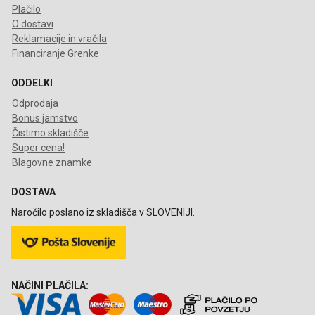
Plačilo
O dostavi
Reklamacije in vračila
Financiranje Grenke
ODDELKI
Odprodaja
Bonus jamstvo
Čistimo skladišče
Super cena!
Blagovne znamke
DOSTAVA
Naročilo poslano iz skladišča v SLOVENIJI.
NAČINI PLAČILA: