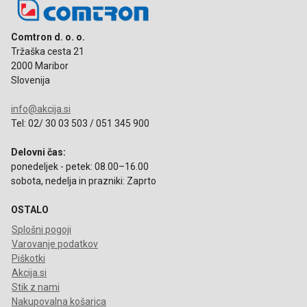
Comtron d. o. o.
Tržaška cesta 21
2000 Maribor
Slovenija
info@akcija.si
Tel: 02/ 30 03 503 / 051 345 900
Delovni čas:
ponedeljek - petek: 08.00–16.00
sobota, nedelja in prazniki: Zaprto
OSTALO
Splošni pogoji
Varovanje podatkov
Piškotki
Akcija.si
Stik z nami
Nakupovalna košarica