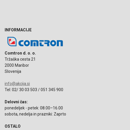
INFORMACIJE
Comtron d. o. o.
Tržaška cesta 21
2000 Maribor
Slovenija
info@akcija.si
Tel: 02/ 30 03 503 / 051 345 900
Delovni čas:
ponedeljek - petek: 08.00–16.00
sobota, nedelja in prazniki: Zaprto
OSTALO