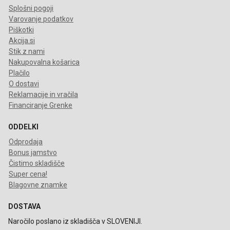
Splošni pogoji
Varovanje podatkov
Piškotki
Akcija.si
Stik z nami
Nakupovalna košarica
Plačilo
O dostavi
Reklamacije in vračila
Financiranje Grenke
ODDELKI
Odprodaja
Bonus jamstvo
Čistimo skladišče
Super cena!
Blagovne znamke
DOSTAVA
Naročilo poslano iz skladišča v SLOVENIJI.