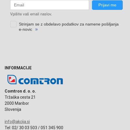
INFORMACIJE
Comtron d. o. o.
Tržaška cesta 21
2000 Maribor
Slovenija
info@akcija.si
Tel: 02/ 30 03 503 / 051 345 900