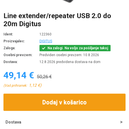
Line extender/repeater USB 2.0 do
20m Digitus
Ident:
122360
Proizvajalec:
DIGITUS
Zaloga:
Na zalogi. Na voljo za pošiljanje takoj
Osebni prevzem:
Predviden osebni prevzem: 10.8.2026
Dostava:
12.8.2026 predvidena dostava na dom
49,14 €
50,26 €
1,12 €)
(Vaš prihranek:
Dodaj v košarico
Dostava