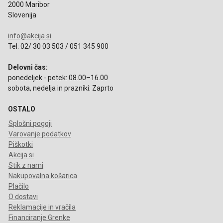
2000 Maribor
Slovenija
info@akcija.si
Tel: 02/ 30 03 503 / 051 345 900
Delovni čas:
ponedeljek - petek: 08.00–16.00
sobota, nedelja in prazniki: Zaprto
OSTALO
Splošni pogoji
Varovanje podatkov
Piškotki
Akcija.si
Stik z nami
Nakupovalna košarica
Plačilo
O dostavi
Reklamacije in vračila
Financiranje Grenke