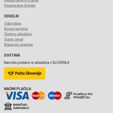
Reklamacije in vračila
Financiranje Grenke
ODDELKI
Odprodaja
Bonus jamstvo
Čistimo skladišče
Super cena!
Blagovne znamke
DOSTAVA
Naročilo poslano iz skladišča v SLOVENIJI.
NAČINI PLAČILA: