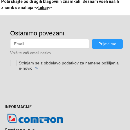
Pobrskajte po drugih blagovnih znamkah. Seznam vseh naših
znamk se nahaja ->
tukaj
<-
INFORMACIJE