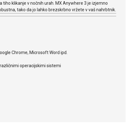
a tiho klikanje v nočnih urah. MX Anywhere 3 je izjemno
obustna, tako da jo lahko brezskrbno vržete v vaš nahrbtnik.
oogle Chrome, Microsoft Word ipd.
 različnimi operacijskimi sistemi