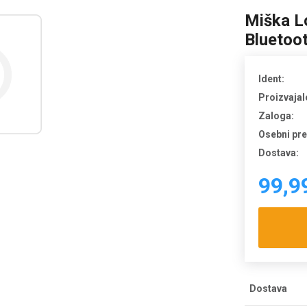
Miška L
Bluetoot
Ident:
Proizvajal
Zaloga:
Osebni pr
Dostava:
99,9
Dostava