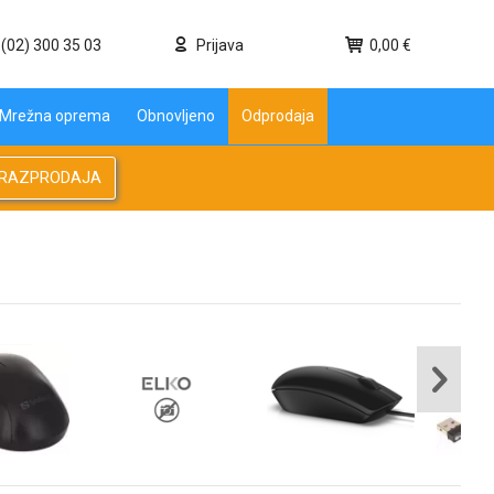
(02) 300 35 03
Prijava
0,00 €
Mrežna oprema
Obnovljeno
Odprodaja
RAZPRODAJA