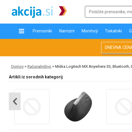
Prenosniki
Namizni
Monitorji
Tiskalniki
G
DNEVNA CEN
Domov
>
Računalništvo
> Miška Logitech MX Anywhere 3S, Bluetooth, Da
Artikli iz sorodnih kategorij