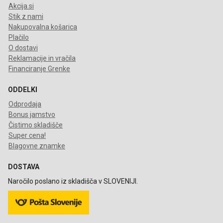
Akcija.si
Stik z nami
Nakupovalna košarica
Plačilo
O dostavi
Reklamacije in vračila
Financiranje Grenke
ODDELKI
Odprodaja
Bonus jamstvo
Čistimo skladišče
Super cena!
Blagovne znamke
DOSTAVA
Naročilo poslano iz skladišča v SLOVENIJI.