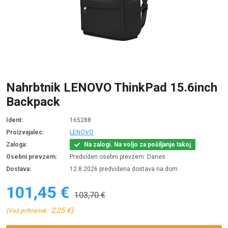
Nahrbtnik LENOVO ThinkPad 15.6inch
Backpack
Ident:
165288
Proizvajalec:
LENOVO
Zaloga:
Na zalogi. Na voljo za pošiljanje takoj
Osebni prevzem:
Predviden osebni prevzem: Danes
Dostava:
12.8.2026 predvidena dostava na dom
101,45 €
103,70 €
2,25 €)
(Vaš prihranek: