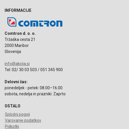
INFORMACIJE
Comtron d. o. o.
Tržaška cesta 21
2000 Maribor
Slovenija
info@akcija.si
Tel: 02/ 30 03 503 / 051 345 900
Delovni čas:
ponedeljek - petek: 08.00–16.00
sobota, nedelja in prazniki: Zaprto
OSTALO
Splošni pogoji
Varovanje podatkov
Piškotki