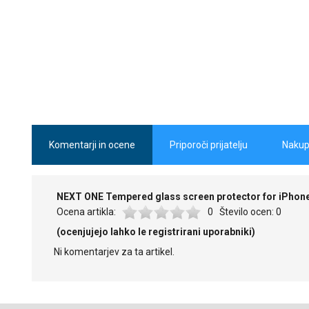
Komentarji in ocene
Priporoči prijatelju
Nakup
NEXT ONE Tempered glass screen protector for iPhon
Ocena artikla:
0
Število ocen:
0
(ocenjujejo lahko le registrirani uporabniki)
Ni komentarjev za ta artikel.