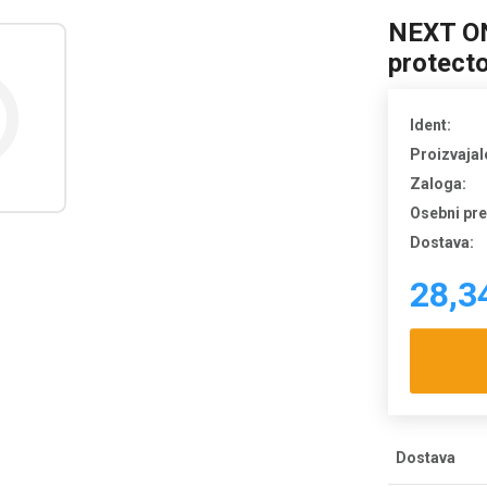
NEXT ON
protect
Ident:
Proizvajal
Zaloga:
Osebni pr
Dostava:
28,3
Dostava