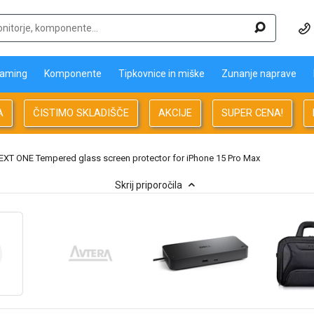
aming
Komponente
Tipkovnice in miške
Zunanje naprave
A
ČISTIMO SKLADIŠČE
AKCIJE
SUPER CENA!
EXT ONE Tempered glass screen protector for iPhone 15 Pro Max
Skrij priporočila