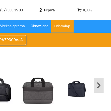
(02) 300 35 03
Prijava
0,00 €
Odprodaja
Mrežna oprema
Obnovljeno
RAZPRODAJA