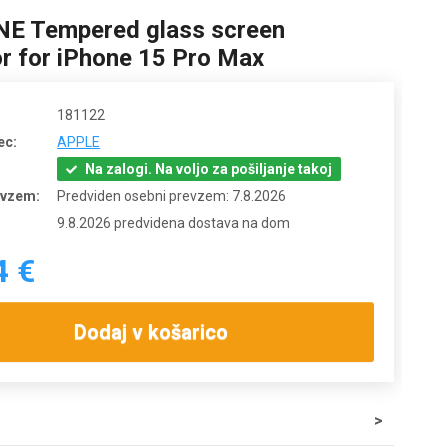
E Tempered glass screen
or for iPhone 15 Pro Max
181122
ec:
APPLE
Na zalogi. Na voljo za pošiljanje takoj
evzem:
Predviden osebni prevzem: 7.8.2026
9.8.2026 predvidena dostava na dom
4 €
Dodaj v košarico