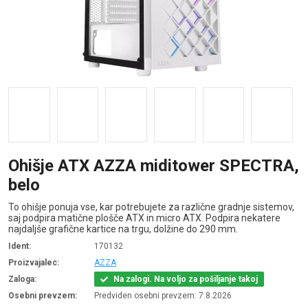
Ohišje ATX AZZA miditower SPECTRA,
belo
To ohišje ponuja vse, kar potrebujete za različne gradnje sistemov,
saj podpira matične plošče ATX in micro ATX. Podpira nekatere
najdaljše grafične kartice na trgu, dolžine do 290 mm.
Ident:
170132
Proizvajalec:
AZZA
Zaloga:
Na zalogi. Na voljo za pošiljanje takoj
Osebni prevzem:
Predviden osebni prevzem: 7.8.2026