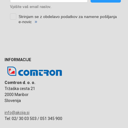
INFORMACIJE
Comtron d. o. o.
Tržaška cesta 21
2000 Maribor
Slovenija
info@akcija.si
Tel: 02/ 30 03 503 / 051 345 900