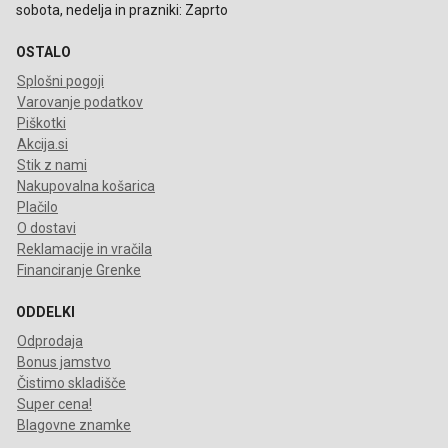
sobota, nedelja in prazniki: Zaprto
OSTALO
Splošni pogoji
Varovanje podatkov
Piškotki
Akcija.si
Stik z nami
Nakupovalna košarica
Plačilo
O dostavi
Reklamacije in vračila
Financiranje Grenke
ODDELKI
Odprodaja
Bonus jamstvo
Čistimo skladišče
Super cena!
Blagovne znamke