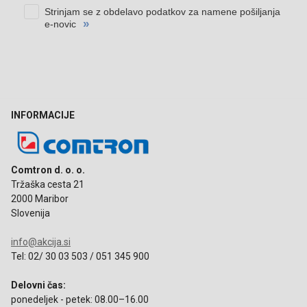
INFORMACIJE
Comtron d. o. o.
Tržaška cesta 21
2000 Maribor
Slovenija
info@akcija.si
Tel: 02/ 30 03 503 / 051 345 900
Delovni čas:
ponedeljek - petek: 08.00–16.00