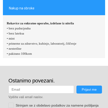
Nakup na obroke
Rokavice za enkratno uporabo, izdelane iz nitrila
• brez pudra/praha
• brez lateksa
• mint
• primerne za zdravstvo, kuhinjo, laboratorij, čiščenje
• nesterilne
• pakirano 100kom