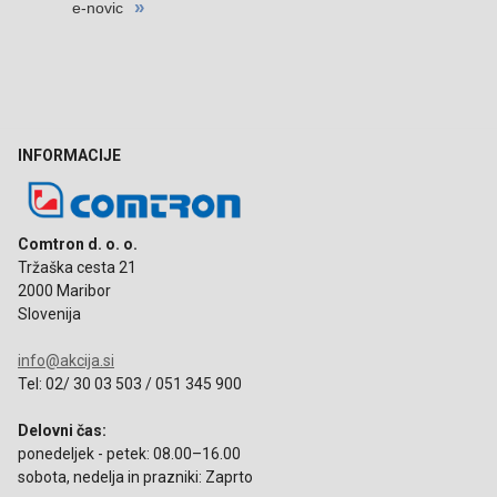
INFORMACIJE
Comtron d. o. o.
Tržaška cesta 21
2000 Maribor
Slovenija
info@akcija.si
Tel: 02/ 30 03 503 / 051 345 900
Delovni čas:
ponedeljek - petek: 08.00–16.00
sobota, nedelja in prazniki: Zaprto