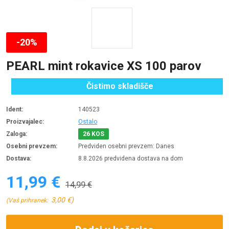
-20%
PEARL mint rokavice XS 100 parov
Čistimo skladišče
Ident:
140523
Proizvajalec:
Ostalo
Zaloga:
26 KOS
Osebni prevzem:
Predviden osebni prevzem: Danes
Dostava:
8.8.2026 predvidena dostava na dom
11,99 €
14,99 €
3,00 €)
(Vaš prihranek: