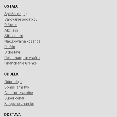
OSTALO
Splošni pogoji
Varovanje podatkov
Piškotki
Akcija.si
Stik z nami
Nakupovalna košarica
Plačilo
O dostavi
Reklamacije in vračila
Financiranje Grenke
ODDELKI
Odprodaja
Bonus jamstvo
Čistimo skladišče
Super cena!
Blagovne znamke
DOSTAVA