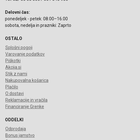
Delovni čas:
ponedeljek - petek: 08.00–16.00
sobota, nedelja in prazniki: Zaprto
OSTALO
Splošni pogoji
Varovanje podatkov
Piškotki
Akcija.si
Stik z nami
Nakupovalna košarica
Plačilo
O dostavi
Reklamacije in vračila
Financiranje Grenke
ODDELKI
Odprodaja
Bonus jamstvo