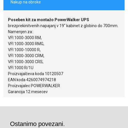
Nakup na obroke
Poseben kit za montažo PowerWalker UPS
brezprekinitvenih napajanj v 19" kabinet z globino do 700mm.
Namenjen za:
VFI 1000-3000 RM,
VFI 1000-3000 RMG,
VFI 1000-10000 R,
VFI 1000-3000 CRM,
VFI 1000-3000 CRS,
VFI 1000 R/1U
Proizvajalčeva koda 10120507
EAN koda 4260074974218
Proizvajalec POWERWALKER
Garancija 12 mesecev