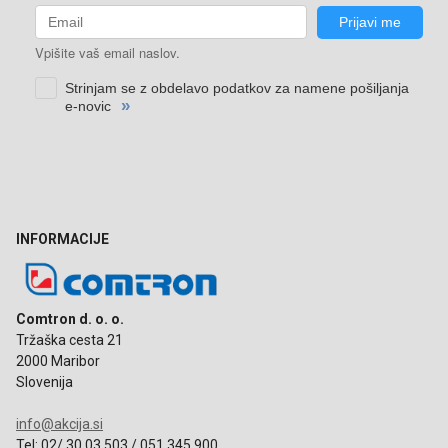
INFORMACIJE
Comtron d. o. o.
Tržaška cesta 21
2000 Maribor
Slovenija
info@akcija.si
Tel: 02/ 30 03 503 / 051 345 900