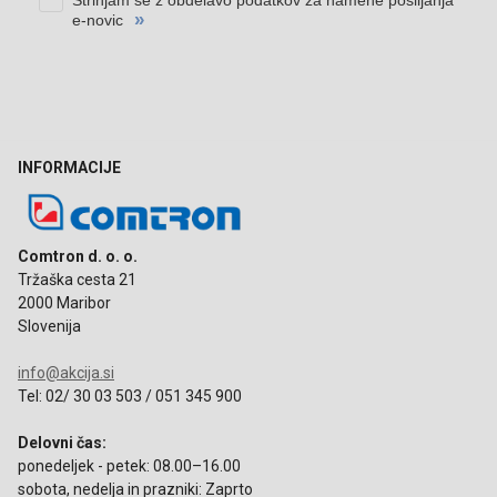
INFORMACIJE
Comtron d. o. o.
Tržaška cesta 21
2000 Maribor
Slovenija
info@akcija.si
Tel: 02/ 30 03 503 / 051 345 900
Delovni čas:
ponedeljek - petek: 08.00–16.00
sobota, nedelja in prazniki: Zaprto