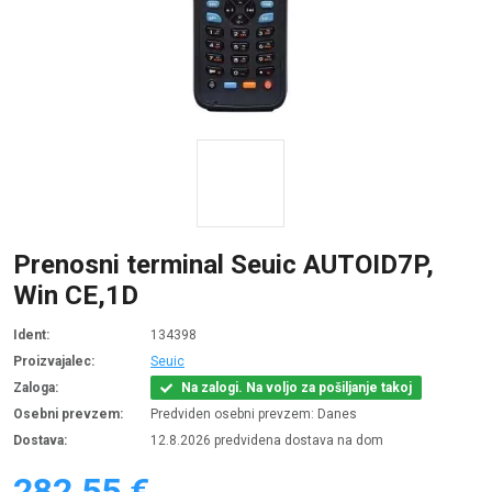
Prenosni terminal Seuic AUTOID7P,
Win CE,1D
Ident:
134398
Proizvajalec:
Seuic
Zaloga:
Na zalogi. Na voljo za pošiljanje takoj
Osebni prevzem:
Predviden osebni prevzem: Danes
Dostava:
12.8.2026 predvidena dostava na dom
282,55 €