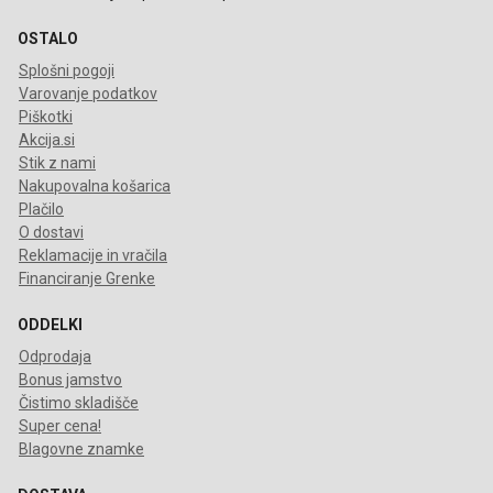
OSTALO
Splošni pogoji
Varovanje podatkov
Piškotki
Akcija.si
Stik z nami
Nakupovalna košarica
Plačilo
O dostavi
Reklamacije in vračila
Financiranje Grenke
ODDELKI
Odprodaja
Bonus jamstvo
Čistimo skladišče
Super cena!
Blagovne znamke