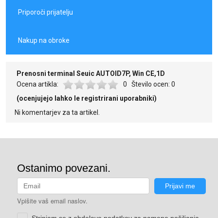
Priporoči prijatelju
Nakup na obroke
Prenosni terminal Seuic AUTOID7P, Win CE,1D
Ocena artikla:
0
Število ocen:
0
(ocenjujejo lahko le registrirani uporabniki)
Ni komentarjev za ta artikel.