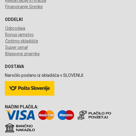
Reklamacije in vračila
Financiranje Grenke
ODDELKI
Odprodaja
Bonus jamstvo
Čistimo skladišče
Super cena!
Blagovne znamke
DOSTAVA
Naročilo poslano iz skladišča v SLOVENIJI.
NAČINI PLAČILA: