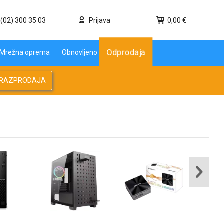
(02) 300 35 03
Prijava
0,00 €
Odprodaja
Mrežna oprema
Obnovljeno
RAZPRODAJA