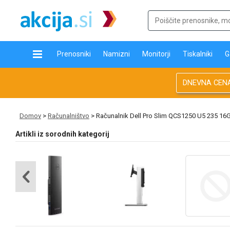
Prenosniki
Namizni
Monitorji
Tiskalniki
G
DNEVNA CEN
Domov
>
Računalništvo
> Računalnik Dell Pro Slim QCS1250 U5 235 1
Artikli iz sorodnih kategorij