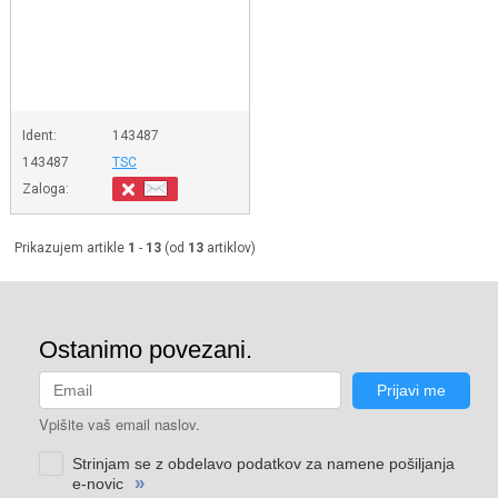
Ident:
143487
143487
TSC
Zaloga:
Prikazujem artikle
1
-
13
(od
13
artiklov)