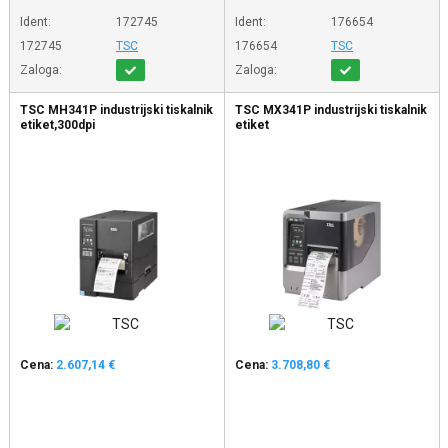
Ident:
172745
Ident:
176654
172745
TSC
176654
TSC
Zaloga:
Zaloga:
TSC MH341P industrijski tiskalnik
TSC MX341P industrijski tiskalnik
etiket,300dpi
etiket
Cena:
2.607,14 €
Cena:
3.708,80 €