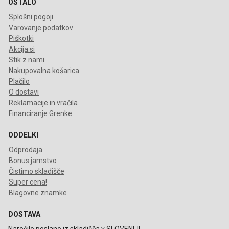
OSTALO
Splošni pogoji
Varovanje podatkov
Piškotki
Akcija.si
Stik z nami
Nakupovalna košarica
Plačilo
O dostavi
Reklamacije in vračila
Financiranje Grenke
ODDELKI
Odprodaja
Bonus jamstvo
Čistimo skladišče
Super cena!
Blagovne znamke
DOSTAVA