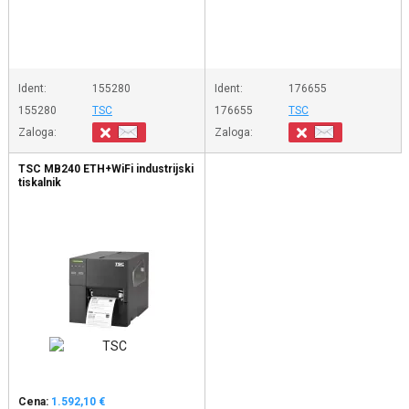
Ident:
155280
Ident:
176655
155280
TSC
176655
TSC
Zaloga:
Zaloga:
TSC MB240 ETH+WiFi industrijski
tiskalnik
Cena:
1.592,10 €