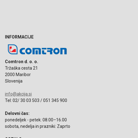
INFORMACIJE
Comtron d. o. o.
Tržaška cesta 21
2000 Maribor
Slovenija
info@akcija.si
Tel: 02/ 30 03 503 / 051 345 900
Delovni čas:
ponedeljek - petek: 08.00–16.00
sobota, nedelja in prazniki: Zaprto