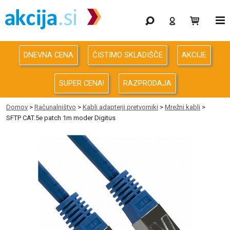
Gaming
Odprodaja
DNEVNA CENA
ČISTIMO SKLADIŠČE
AKCIJE
Računalništvo
SUPER CENA!
RAZPRODAJA
Računalništvo za podjetja
Domov
>
Računalništvo
>
Kabli adapterji pretvorniki
>
Mrežni kabli
>
SFTP CAT.5e patch 1m moder Digitus
Avdio Video Foto
Energija
Oprema za pisarno in dom
Telefonija