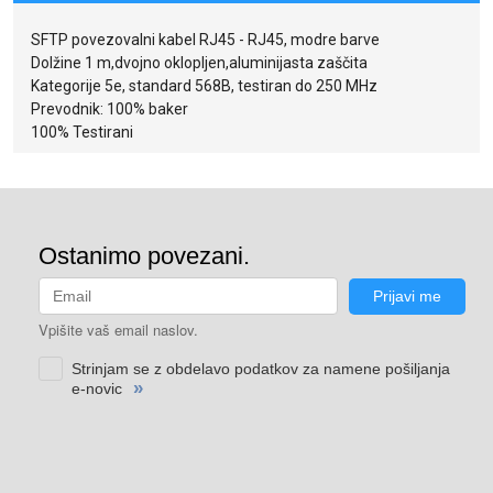
SFTP povezovalni kabel RJ45 - RJ45, modre barve
Dolžine 1 m,dvojno oklopljen,aluminijasta zaščita
Kategorije 5e, standard 568B, testiran do 250 MHz
Prevodnik: 100% baker
100% Testirani