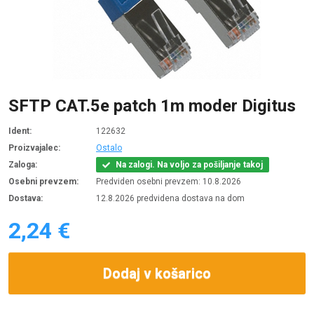
SFTP CAT.5e patch 1m moder Digitus
Ident:
122632
Proizvajalec:
Ostalo
Zaloga:
Na zalogi. Na voljo za pošiljanje takoj
Osebni prevzem:
Predviden osebni prevzem: 10.8.2026
Dostava:
12.8.2026 predvidena dostava na dom
2,24 €
Dodaj v košarico