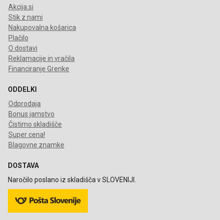
Akcija.si
Stik z nami
Nakupovalna košarica
Plačilo
O dostavi
Reklamacije in vračila
Financiranje Grenke
ODDELKI
Odprodaja
Bonus jamstvo
Čistimo skladišče
Super cena!
Blagovne znamke
DOSTAVA
Naročilo poslano iz skladišča v SLOVENIJI.