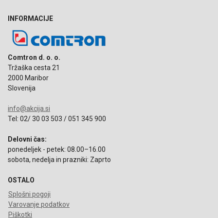
INFORMACIJE
Comtron d. o. o.
Tržaška cesta 21
2000 Maribor
Slovenija
info@akcija.si
Tel: 02/ 30 03 503 / 051 345 900
Delovni čas:
ponedeljek - petek: 08.00–16.00
sobota, nedelja in prazniki: Zaprto
OSTALO
Splošni pogoji
Varovanje podatkov
Piškotki