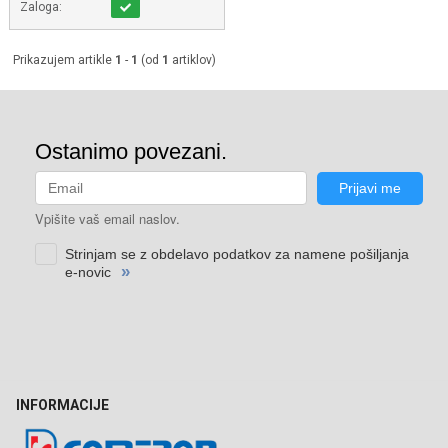
Zaloga:
Prikazujem artikle
1
-
1
(od
1
artiklov)
INFORMACIJE