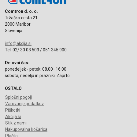
Comtron d. o. o.
Tržaška cesta 21
2000 Maribor
Slovenija
info@akcija.si
Tel: 02/ 30 03 503 / 051 345 900
Delovni čas:
ponedeljek - petek: 08.00–16.00
sobota, nedelja in prazniki: Zaprto
OSTALO
Splošni pogoji
Varovanje podatkov
Piškotki
Akcija.si
Stik z nami
Nakupovalna košarica
Plačilo