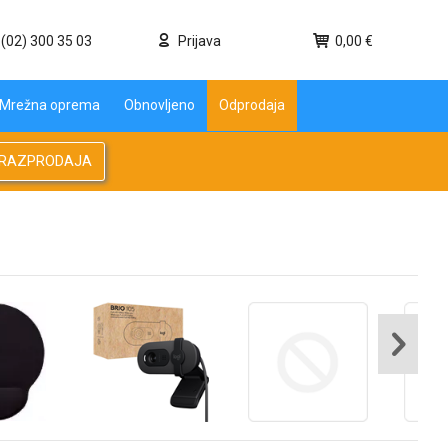
(02) 300 35 03
Prijava
0,00 €
Mrežna oprema
Obnovljeno
Odprodaja
RAZPRODAJA