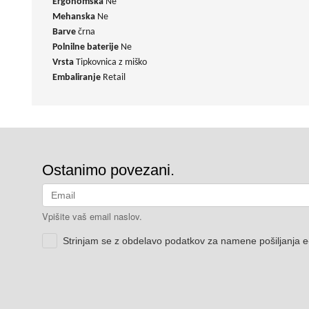
Ergonomska
Ne
Mehanska
Ne
Barve
črna
Polnilne baterije
Ne
Vrsta
Tipkovnica z miško
Embaliranje
Retail