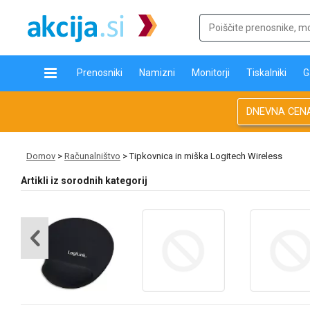
Prenosniki
Namizni
Monitorji
Tiskalniki
G
DNEVNA CEN
Domov
>
Računalništvo
> Tipkovnica in miška Logitech Wireless
Artikli iz sorodnih kategorij