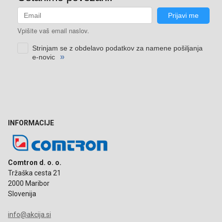
INFORMACIJE
Comtron d. o. o.
Tržaška cesta 21
2000 Maribor
Slovenija
info@akcija.si