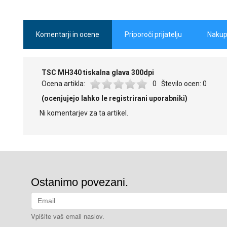
Komentarji in ocene
Priporoči prijatelju
Nakup
TSC MH340 tiskalna glava 300dpi
Ocena artikla:
0
Število ocen:
0
(ocenjujejo lahko le registrirani uporabniki)
Ni komentarjev za ta artikel.