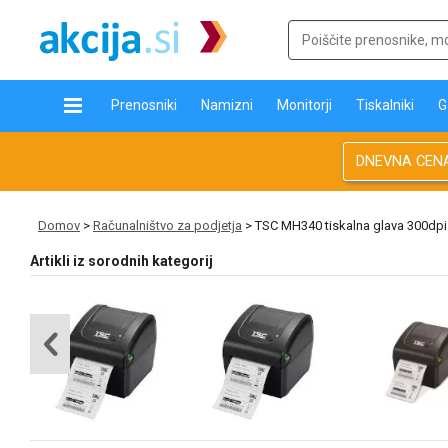
Prenosniki
Namizni
Monitorji
Tiskalniki
G
DNEVNA CEN
Domov
>
Računalništvo za podjetja
> TSC MH340 tiskalna glava 300dpi
Artikli iz sorodnih kategorij