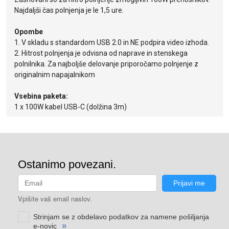
Najdaljši čas polnjenja je le 1,5 ure.
Opombe
1. V skladu s standardom USB 2.0 in NE podpira video izhoda.
2. Hitrost polnjenja je odvisna od naprave in stenskega
polnilnika. Za najboljše delovanje priporočamo polnjenje z
originalnim napajalnikom
Vsebina paketa:
1 x 100W kabel USB-C (dolžina 3m)