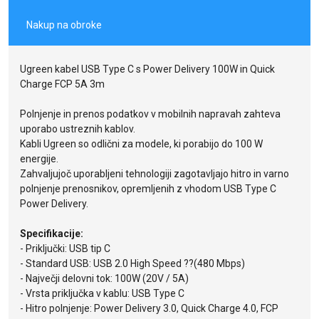
Nakup na obroke
Ugreen kabel USB Type C s Power Delivery 100W in Quick
Charge FCP 5A 3m
Polnjenje in prenos podatkov v mobilnih napravah zahteva
uporabo ustreznih kablov.
Kabli Ugreen so odlični za modele, ki porabijo do 100 W
energije.
Zahvaljujoč uporabljeni tehnologiji zagotavljajo hitro in varno
polnjenje prenosnikov, opremljenih z vhodom USB Type C
Power Delivery.
Specifikacije:
- Priključki: USB tip C
- Standard USB: USB 2.0 High Speed ??(480 Mbps)
- Največji delovni tok: 100W (20V / 5A)
- Vrsta priključka v kablu: USB Type C
- Hitro polnjenje: Power Delivery 3.0, Quick Charge 4.0, FCP