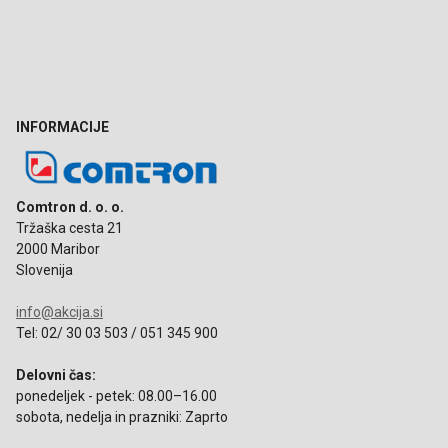
INFORMACIJE
Comtron d. o. o.
Tržaška cesta 21
2000 Maribor
Slovenija
info@akcija.si
Tel: 02/ 30 03 503 / 051 345 900
Delovni čas:
ponedeljek - petek: 08.00–16.00
sobota, nedelja in prazniki: Zaprto