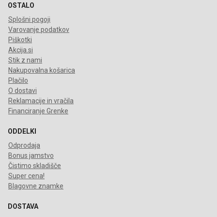
OSTALO
Splošni pogoji
Varovanje podatkov
Piškotki
Akcija.si
Stik z nami
Nakupovalna košarica
Plačilo
O dostavi
Reklamacije in vračila
Financiranje Grenke
ODDELKI
Odprodaja
Bonus jamstvo
Čistimo skladišče
Super cena!
Blagovne znamke
DOSTAVA