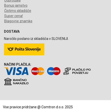
Odprodaja
Bonus jamstvo
Čistimo skladišče
Super cena!
Blagovne znamke
DOSTAVA
Naročilo poslano iz skladišča v SLOVENIJI.
NAČINI PLAČILA:
Vse pravice pridržane @ Comtron d.o.o. 2025