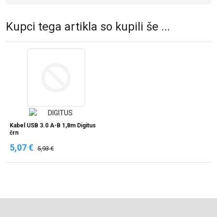
Kupci tega artikla so kupili še ...
Kabel USB 3.0 A-B 1,8m Digitus
črn
5,07 €
5,93 €