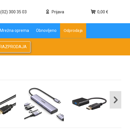
(02) 300 35 03
Prijava
0,00 €
Mrežna oprema
Obnovljeno
Odprodaja
RAZPRODAJA