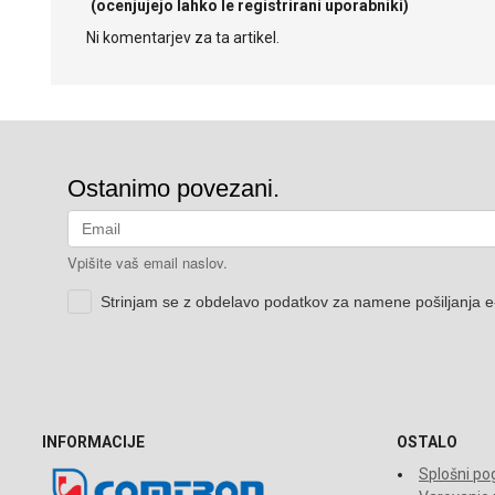
(ocenjujejo lahko le registrirani uporabniki)
Ni komentarjev za ta artikel.
INFORMACIJE
OSTALO
Splošni pog