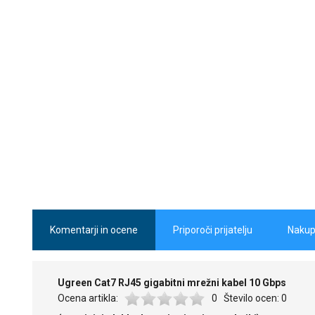
Komentarji in ocene
Priporoči prijatelju
Nakup
Ugreen Cat7 RJ45 gigabitni mrežni kabel 10 Gbps
Ocena artikla:
0
Število ocen:
0