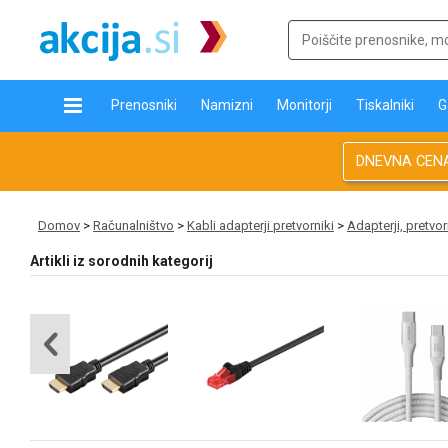
Prenosniki
Namizni
Monitorji
Tiskalniki
G
DNEVNA CEN
Domov
>
Računalništvo
>
Kabli adapterji pretvorniki
>
Adapterji, pretvor
Artikli iz sorodnih kategorij