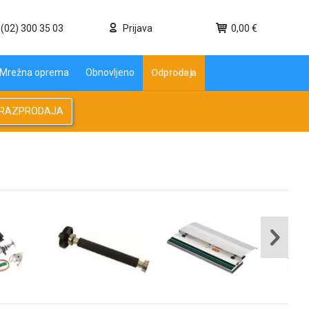
(02) 300 35 03
Prijava
0,00 €
Mrežna oprema
Obnovljeno
Odprodaja
RAZPRODAJA